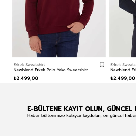
Erkek Sweatshirt
Erkek Sweatsh
Newblend Erkek Polo Yaka Sweatshirt Bordo
₺2.499,00
₺2.499,00
E-BÜLTENE KAYIT OLUN, GÜNCEL 
Haber bültenimize kolayca kaydolun, en güncel haberle