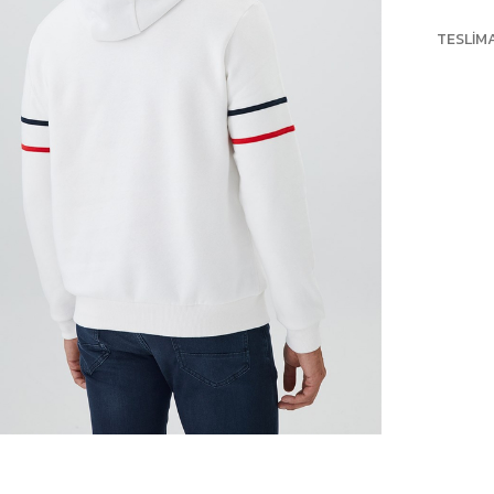
TESLIM