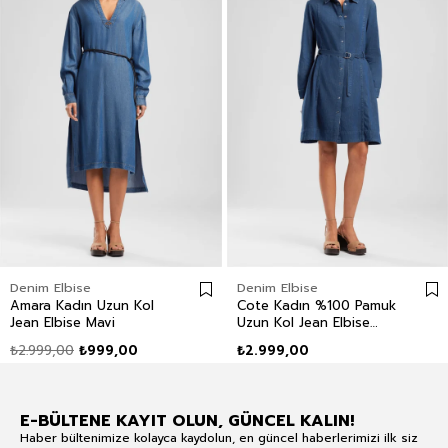
Denim Elbise
Denim Elbise
Amara Kadın Uzun Kol
Cote Kadın %100 Pamuk
Jean Elbise Mavi
Uzun Kol Jean Elbise
Mavi
₺2.999,00
₺999,00
₺2.999,00
E-BÜLTENE KAYIT OLUN, GÜNCEL KALIN!
Haber bültenimize kolayca kaydolun, en güncel haberlerimizi ilk siz