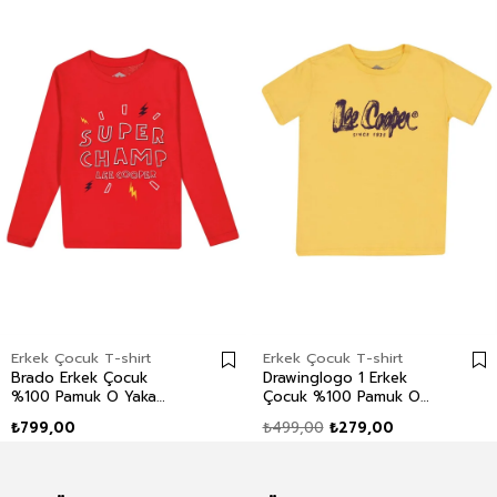
Erkek Çocuk T-shirt
Erkek Çocuk T-shirt
Brado Erkek Çocuk
Drawinglogo 1 Erkek
%100 Pamuk O Yaka
Çocuk %100 Pamuk O
Uzun Kol T-Shirt Kırmızı
Yaka T-Shirt Sarı
₺799,00
₺499,00
₺279,00