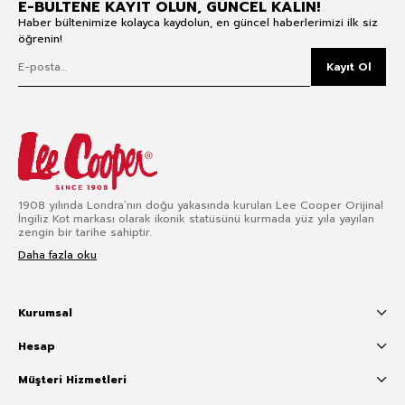
E-BÜLTENE KAYIT OLUN, GÜNCEL KALIN!
Haber bültenimize kolayca kaydolun, en güncel haberlerimizi ilk siz
öğrenin!
Kayıt Ol
1908 yılında Londra’nın doğu yakasında kurulan Lee Cooper Orijinal
İngiliz Kot markası olarak ikonik statüsünü kurmada yüz yıla yayılan
zengin bir tarihe sahiptir.
Daha fazla oku
Kurumsal
Hesap
Müşteri Hizmetleri