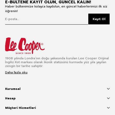
E-BÜLTENE KAYIT OLUN, GÜNCEL KALIN!
Haber bültenimize kolayca kaydolun, en güncel haberlerimizi ilk siz
öğrenin!
Kayıt Ol
1908 yılında Londra’nın doğu yakasında kurulan Lee Cooper Orijinal
İngiliz Kot markası olarak ikonik statüsünü kurmada yüz yıla yayılan
zengin bir tarihe sahiptir.
Daha fazla oku
Kurumsal
Hesap
Müşteri Hizmetleri