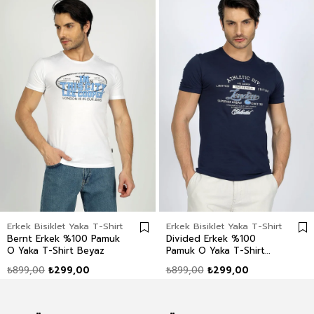
Erkek Bisiklet Yaka T-Shirt
Erkek Bisiklet Yaka T-Shirt
Bernt Erkek %100 Pamuk
Divided Erkek %100
O Yaka T-Shirt Beyaz
Pamuk O Yaka T-Shirt
Lacivert
₺899,00
₺299,00
₺899,00
₺299,00