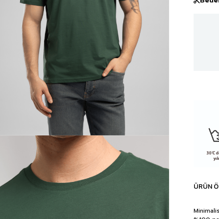
ÜRÜN Ö
Minimali