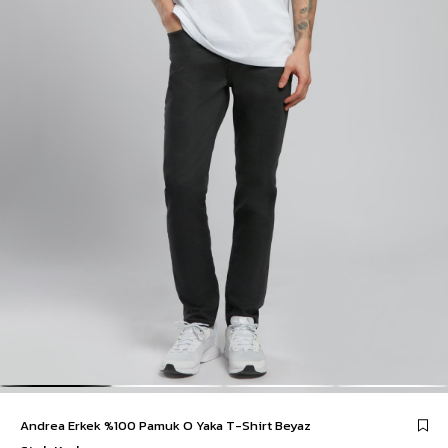
Andrea Erkek %100 Pamuk O Yaka T-Shirt Beyaz