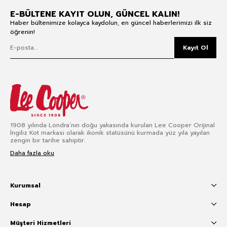
E-BÜLTENE KAYIT OLUN, GÜNCEL KALIN!
Haber bültenimize kolayca kaydolun, en güncel haberlerimizi ilk siz
öğrenin!
Kayıt Ol
1908 yılında Londra’nın doğu yakasında kurulan Lee Cooper Orijinal
İngiliz Kot markası olarak ikonik statüsünü kurmada yüz yıla yayılan
zengin bir tarihe sahiptir.
Daha fazla oku
Kurumsal
Hesap
Müşteri Hizmetleri