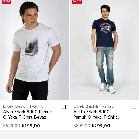
%54
%67
Erkek Baskılı T-Shirt
Erkek Baskılı T-Shirt
Alvin Erkek %100 Pamuk
Alista Erkek %100
O Yaka T-Shirt Beyaz
Pamuk O Yaka T-Shirt
Lacivert
₺649,00
₺299,00
₺899,00
₺299,00