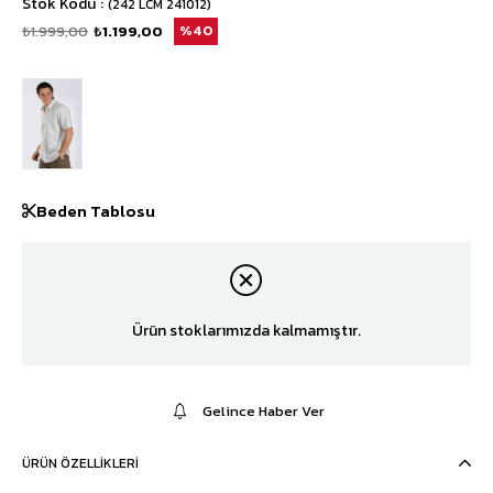
Stok Kodu
(242 LCM 241012)
₺1.999,00
₺1.199,00
40
Beden Tablosu
Ürün stoklarımızda kalmamıştır.
Gelince Haber Ver
ÜRÜN ÖZELLIKLERI