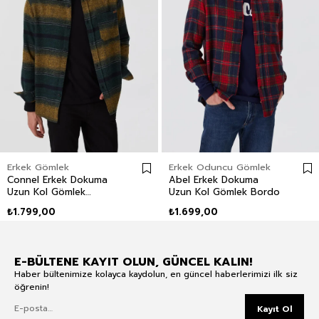
Erkek Gömlek
Erkek Oduncu Gömlek
Connel Erkek Dokuma
Abel Erkek Dokuma
Uzun Kol Gömlek
Uzun Kol Gömlek Bordo
Zümrüt Yeşili
₺1.799,00
₺1.699,00
E-BÜLTENE KAYIT OLUN, GÜNCEL KALIN!
Haber bültenimize kolayca kaydolun, en güncel haberlerimizi ilk siz
öğrenin!
Kayıt Ol