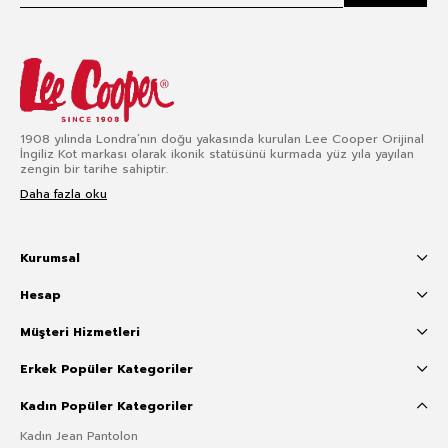
1908 yılında Londra’nın doğu yakasında kurulan Lee Cooper Orijinal
İngiliz Kot markası olarak ikonik statüsünü kurmada yüz yıla yayılan
zengin bir tarihe sahiptir.
Daha fazla oku
Kurumsal
Hesap
Müşteri Hizmetleri
Erkek Popüler Kategoriler
Kadın Popüler Kategoriler
Kadın Jean Pantolon