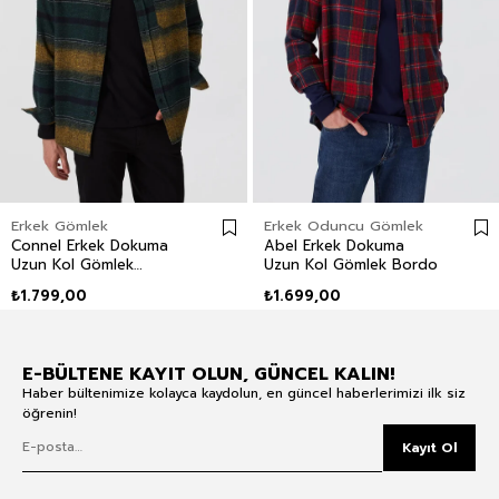
Erkek Gömlek
Erkek Oduncu Gömlek
Connel Erkek Dokuma
Abel Erkek Dokuma
Uzun Kol Gömlek
Uzun Kol Gömlek Bordo
Zümrüt Yeşili
₺1.799,00
₺1.699,00
E-BÜLTENE KAYIT OLUN, GÜNCEL KALIN!
Haber bültenimize kolayca kaydolun, en güncel haberlerimizi ilk siz
öğrenin!
Kayıt Ol