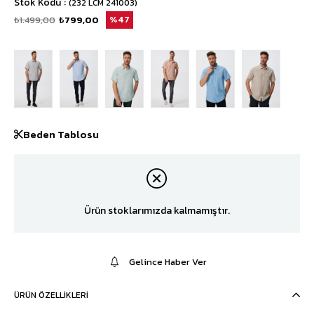
Stok Kodu
(232 LCM 241003)
₺1.499,00
₺799,00
47
Beden Tablosu
Ürün stoklarımızda kalmamıştır.
Gelince Haber Ver
ÜRÜN ÖZELLIKLERI