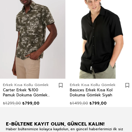
Erkek Kısa Kollu Gömlek
Erkek Kısa Kollu Gömlek
Carter Erkek %100
Basices Erkek Kısa Kol
Pamuk Dokuma Gömlek
Dokuma Gömlek Siyah
Haki
₺1.299,00
₺799,00
₺1.499,00
₺799,00
E-BÜLTENE KAYIT OLUN, GÜNCEL KALIN!
Haber bültenimize kolayca kaydolun, en güncel haberlerimizi ilk siz