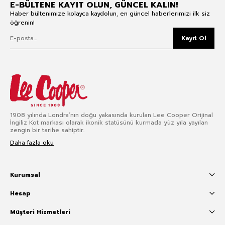
E-BÜLTENE KAYIT OLUN, GÜNCEL KALIN!
Haber bültenimize kolayca kaydolun, en güncel haberlerimizi ilk siz
öğrenin!
Kayıt Ol
1908 yılında Londra’nın doğu yakasında kurulan Lee Cooper Orijinal
İngiliz Kot markası olarak ikonik statüsünü kurmada yüz yıla yayılan
zengin bir tarihe sahiptir.
Daha fazla oku
Kurumsal
Hesap
Müşteri Hizmetleri