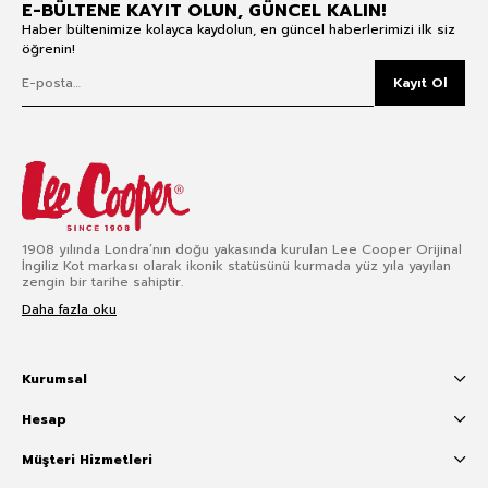
E-BÜLTENE KAYIT OLUN, GÜNCEL KALIN!
Haber bültenimize kolayca kaydolun, en güncel haberlerimizi ilk siz
öğrenin!
Kayıt Ol
1908 yılında Londra’nın doğu yakasında kurulan Lee Cooper Orijinal
İngiliz Kot markası olarak ikonik statüsünü kurmada yüz yıla yayılan
zengin bir tarihe sahiptir.
Daha fazla oku
Kurumsal
Hesap
Müşteri Hizmetleri