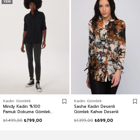
YENI
Kadın Gömlek
Kadın Gömlek
Mindy Kadın %100
Sasha Kadın Desenli
Pamuk Dokuma Gömlek
Gömlek Kahve Desenli
Siyah
₺1.499,00
₺799,00
₺1.399,00
₺699,00