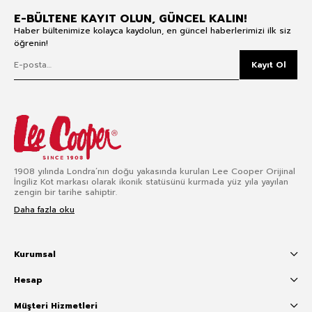
E-BÜLTENE KAYIT OLUN, GÜNCEL KALIN!
Haber bültenimize kolayca kaydolun, en güncel haberlerimizi ilk siz
öğrenin!
Kayıt Ol
1908 yılında Londra’nın doğu yakasında kurulan Lee Cooper Orijinal
İngiliz Kot markası olarak ikonik statüsünü kurmada yüz yıla yayılan
zengin bir tarihe sahiptir.
Daha fazla oku
Kurumsal
Hesap
Müşteri Hizmetleri