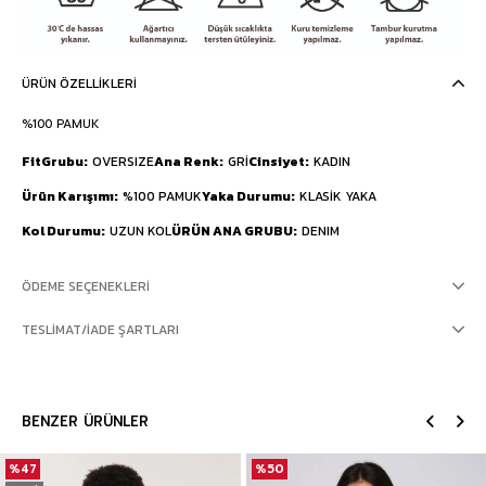
ÜRÜN ÖZELLIKLERI
%100 PAMUK
FitGrubu
OVERSIZE
Ana Renk
GRİ
Cinsiyet
KADIN
Ürün Karışımı
%100 PAMUK
Yaka Durumu
KLASİK YAKA
Kol Durumu
UZUN KOL
ÜRÜN ANA GRUBU
DENIM
ÖDEME SEÇENEKLERI
TESLIMAT/İADE ŞARTLARI
BENZER ÜRÜNLER
%47
%50