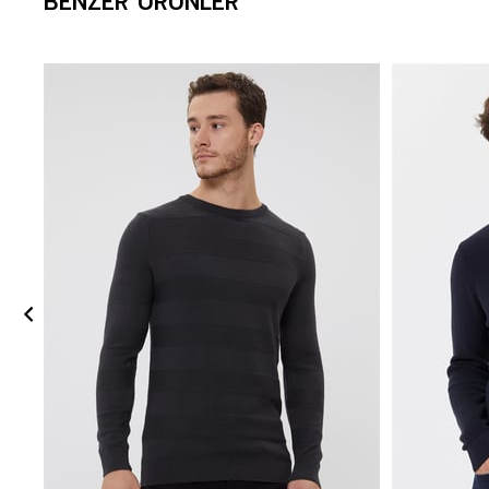
BENZER ÜRÜNLER