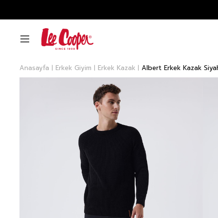
Anasayfa
Erkek Giyim
Erkek Kazak
Albert Erkek Kazak Siya