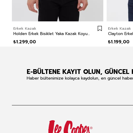
Erkek Kazak
Erkek Kazak
Holden Erkek Bisiklet Yaka Kazak Koyu Gri
₺1.299,00
₺1.199,00
E-BÜLTENE KAYIT OLUN, GÜNCEL 
Haber bültenimize kolayca kaydolun, en güncel haberle