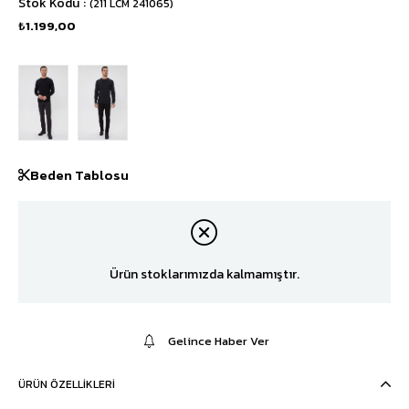
Stok Kodu
(211 LCM 241065)
₺1.199,00
Beden Tablosu
Ürün stoklarımızda kalmamıştır.
Gelince Haber Ver
ÜRÜN ÖZELLIKLERI