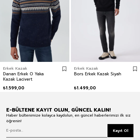
Erkek Kazak
Erkek Kazak
Darıan Erkek O Yaka
Bors Erkek Kazak Siyah
Kazak Lacivert
₺1.599,00
₺1.499,00
E-BÜLTENE KAYIT OLUN, GÜNCEL KALIN!
Haber bültenimize kolayca kaydolun, en güncel haberlerimizi ilk siz
öğrenin!
Kayıt Ol