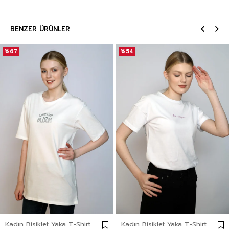
BENZER ÜRÜNLER
%67
%54
Kadın Bisiklet Yaka T-Shirt
Kadın Bisiklet Yaka T-Shirt