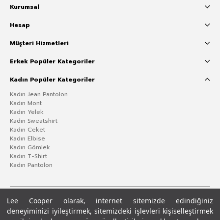
Kurumsal
Hesap
Müşteri Hizmetleri
Erkek Popüler Kategoriler
Kadın Popüler Kategoriler
Kadın Jean Pantolon
Kadın Mont
Kadın Yelek
Kadın Sweatshirt
Kadın Ceket
Kadın Elbise
Kadın Gömlek
Kadın T-Shirt
Kadın Pantolon
Lee Cooper olarak, internet sitemizde edindiğiniz
deneyiminizi iyileştirmek, sitemizdeki işlevleri kişiselleştirmek