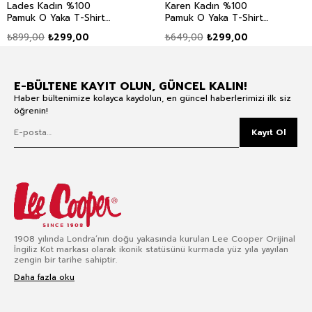
Lades Kadın %100
Karen Kadın %100
Pamuk O Yaka T-Shirt
Pamuk O Yaka T-Shirt
Ekru
Beyaz
₺899,00
₺299,00
₺649,00
₺299,00
E-BÜLTENE KAYIT OLUN, GÜNCEL KALIN!
Haber bültenimize kolayca kaydolun, en güncel haberlerimizi ilk siz
öğrenin!
Kayıt Ol
1908 yılında Londra’nın doğu yakasında kurulan Lee Cooper Orijinal
İngiliz Kot markası olarak ikonik statüsünü kurmada yüz yıla yayılan
zengin bir tarihe sahiptir.
Daha fazla oku