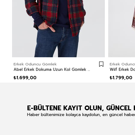
Erkek Oduncu Gömlek
Erkek Odunc
Abel Erkek Dokuma Uzun Kol Gömlek Bordo
₺1.699,00
₺1.799,00
E-BÜLTENE KAYIT OLUN, GÜNCEL 
Haber bültenimize kolayca kaydolun, en güncel haberle