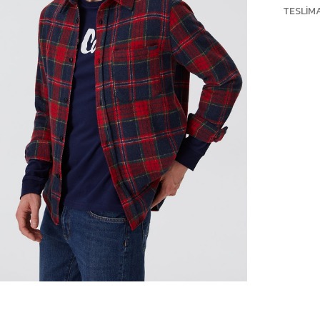
TESLIM