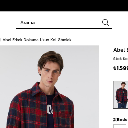
Abel Erkek Dokuma Uzun Kol Gömlek
Abel 
Stok K
₺1.59
Bede