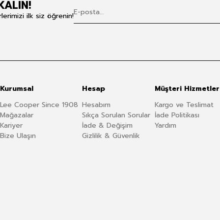
KALIN!
rimizi ilk siz öğrenin!
Kurumsal
Hesap
Müşteri Hizmetler
Lee Cooper Since 1908
Hesabım
Kargo ve Teslimat
Mağazalar
Sıkça Sorulan Sorular
İade Politikası
Kariyer
İade & Değişim
Yardım
Bize Ulaşın
Gizlilik & Güvenlik