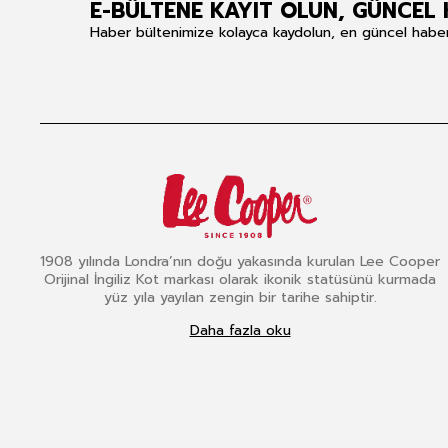
E-BÜLTENE KAYIT OLUN, GÜNCEL 
Haber bültenimize kolayca kaydolun, en güncel haberle
1908 yılında Londra’nın doğu yakasında kurulan Lee Cooper
Orijinal İngiliz Kot markası olarak ikonik statüsünü kurmada
yüz yıla yayılan zengin bir tarihe sahiptir.
Daha fazla oku