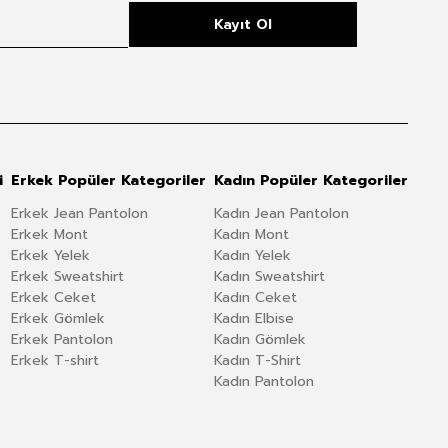
Kayıt Ol
i
Erkek Popüler Kategoriler
Kadın Popüler Kategoriler
Erkek Jean Pantolon
Kadın Jean Pantolon
Erkek Mont
Kadın Mont
Erkek Yelek
Kadın Yelek
Erkek Sweatshirt
Kadın Sweatshirt
Erkek Ceket
Kadın Ceket
Erkek Gömlek
Kadın Elbise
Erkek Pantolon
Kadın Gömlek
Erkek T-shirt
Kadın T-Shirt
Kadın Pantolon