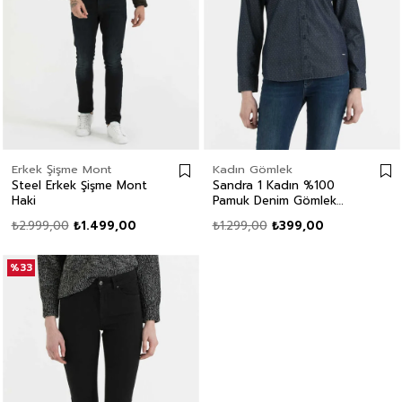
Erkek Şişme Mont
Kadın Gömlek
Steel Erkek Şişme Mont
Sandra 1 Kadın %100
Haki
Pamuk Denim Gömlek
Denim
₺2.999,00
₺1.499,00
₺1.299,00
₺399,00
%33