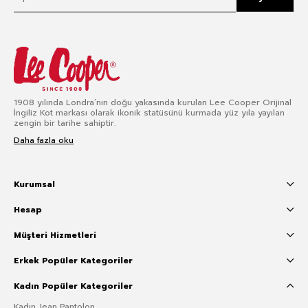
1908 yılında Londra’nın doğu yakasında kurulan Lee Cooper Orijinal
İngiliz Kot markası olarak ikonik statüsünü kurmada yüz yıla yayılan
zengin bir tarihe sahiptir.
Daha fazla oku
Kurumsal
Hesap
Müşteri Hizmetleri
Erkek Popüler Kategoriler
Kadın Popüler Kategoriler
Kadın Jean Pantolon