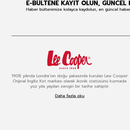
E-BÜLTENE KAYIT OLUN, GÜNCEL 
Haber bültenimize kolayca kaydolun, en güncel haberle
1908 yılında Londra’nın doğu yakasında kurulan Lee Cooper
Orijinal İngiliz Kot markası olarak ikonik statüsünü kurmada
yüz yıla yayılan zengin bir tarihe sahiptir.
Daha fazla oku