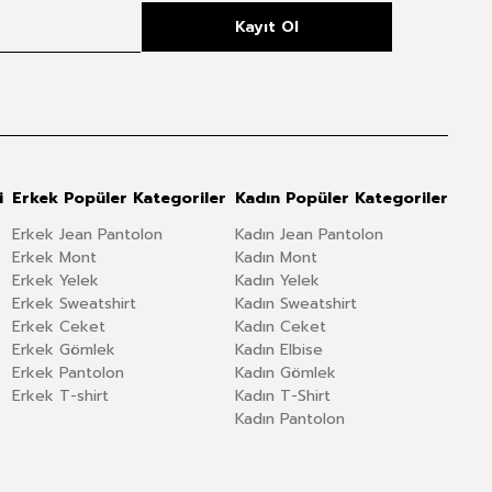
Kayıt Ol
i
Erkek Popüler Kategoriler
Kadın Popüler Kategoriler
Erkek Jean Pantolon
Kadın Jean Pantolon
Erkek Mont
Kadın Mont
Erkek Yelek
Kadın Yelek
Erkek Sweatshirt
Kadın Sweatshirt
Erkek Ceket
Kadın Ceket
Erkek Gömlek
Kadın Elbise
Erkek Pantolon
Kadın Gömlek
Erkek T-shirt
Kadın T-Shirt
Kadın Pantolon