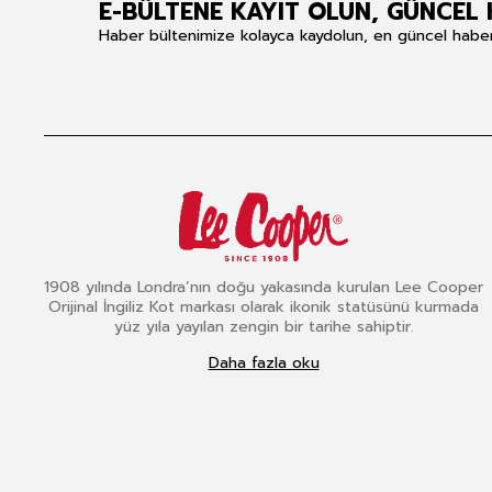
E-BÜLTENE KAYIT OLUN, GÜNCEL 
Haber bültenimize kolayca kaydolun, en güncel haberle
1908 yılında Londra’nın doğu yakasında kurulan Lee Cooper
Orijinal İngiliz Kot markası olarak ikonik statüsünü kurmada
yüz yıla yayılan zengin bir tarihe sahiptir.
Daha fazla oku