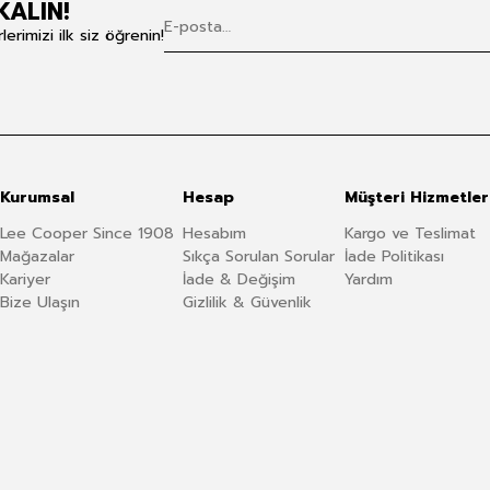
KALIN!
rimizi ilk siz öğrenin!
Kurumsal
Hesap
Müşteri Hizmetler
Lee Cooper Since 1908
Hesabım
Kargo ve Teslimat
Mağazalar
Sıkça Sorulan Sorular
İade Politikası
Kariyer
İade & Değişim
Yardım
Bize Ulaşın
Gizlilik & Güvenlik