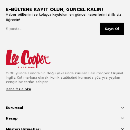
E-BÜLTENE KAYIT OLUN, GÜNCEL KALIN!
Haber bültenimize kolayca kaydolun, en güncel haberlerimizi ilk siz
öğrenin!
Kayıt Ol
1908 yılında Londra’nın doğu yakasında kurulan Lee Cooper Orijinal
İngiliz Kot markası olarak ikonik statüsünü kurmada yüz yıla yayılan
zengin bir tarihe sahiptir.
Daha fazla oku
Kurumsal
Hesap
Müşteri Hizmetleri