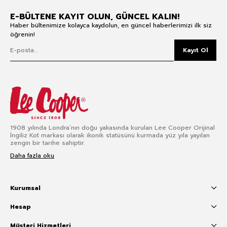
E-BÜLTENE KAYIT OLUN, GÜNCEL KALIN!
Haber bültenimize kolayca kaydolun, en güncel haberlerimizi ilk siz
öğrenin!
Kayıt Ol
1908 yılında Londra’nın doğu yakasında kurulan Lee Cooper Orijinal
İngiliz Kot markası olarak ikonik statüsünü kurmada yüz yıla yayılan
zengin bir tarihe sahiptir.
Daha fazla oku
Kurumsal
Hesap
Müşteri Hizmetleri