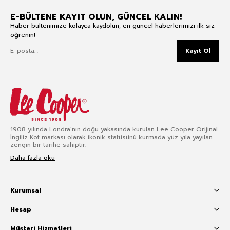
E-BÜLTENE KAYIT OLUN, GÜNCEL KALIN!
Haber bültenimize kolayca kaydolun, en güncel haberlerimizi ilk siz
öğrenin!
Kayıt Ol
1908 yılında Londra’nın doğu yakasında kurulan Lee Cooper Orijinal
İngiliz Kot markası olarak ikonik statüsünü kurmada yüz yıla yayılan
zengin bir tarihe sahiptir.
Daha fazla oku
Kurumsal
Hesap
Müşteri Hizmetleri