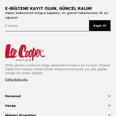
E-BÜLTENE KAYIT OLUN, GÜNCEL KALIN!
Haber bültenimize kolayca kaydolun, en güncel haberlerimizi ilk siz
öğrenin!
Kayıt Ol
1908 yılında Londra’nın doğu yakasında kurulan Lee Cooper Orijinal
İngiliz Kot markası olarak ikonik statüsünü kurmada yüz yıla yayılan
zengin bir tarihe sahiptir.
Daha fazla oku
Kurumsal
Hesap
Müşteri Hizmetleri