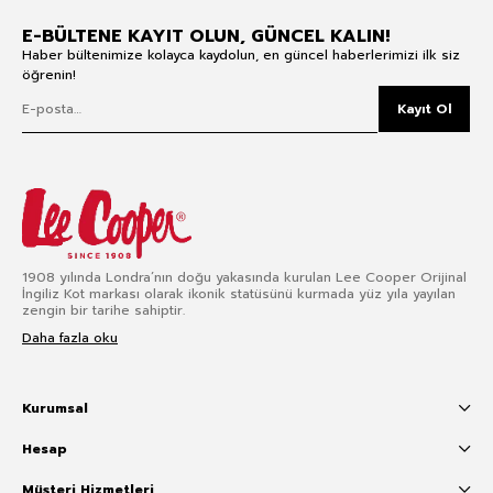
E-BÜLTENE KAYIT OLUN, GÜNCEL KALIN!
Haber bültenimize kolayca kaydolun, en güncel haberlerimizi ilk siz
öğrenin!
Kayıt Ol
1908 yılında Londra’nın doğu yakasında kurulan Lee Cooper Orijinal
İngiliz Kot markası olarak ikonik statüsünü kurmada yüz yıla yayılan
zengin bir tarihe sahiptir.
Daha fazla oku
Kurumsal
Hesap
Müşteri Hizmetleri