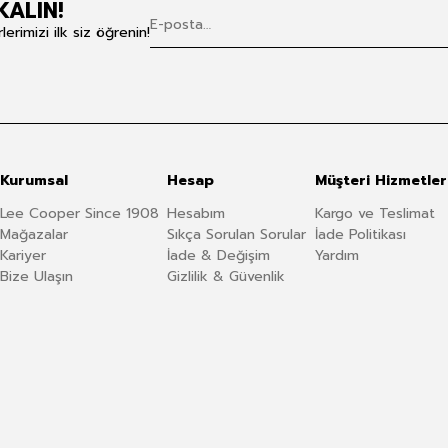
KALIN!
rimizi ilk siz öğrenin!
Kurumsal
Hesap
Müşteri Hizmetler
Lee Cooper Since 1908
Hesabım
Kargo ve Teslimat
Mağazalar
Sıkça Sorulan Sorular
İade Politikası
Kariyer
İade & Değişim
Yardım
Bize Ulaşın
Gizlilik & Güvenlik