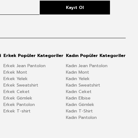
Kayıt Ol
i
Erkek Popüler Kategoriler
Kadın Popüler Kategoriler
Erkek Jean Pantolon
Kadın Jean Pantolon
Erkek Mont
Kadın Mont
Erkek Yelek
Kadın Yelek
Erkek Sweatshirt
Kadın Sweatshirt
Erkek Ceket
Kadın Ceket
Erkek Gömlek
Kadın Elbise
Erkek Pantolon
Kadın Gömlek
Erkek T-shirt
Kadın T-Shirt
Kadın Pantolon