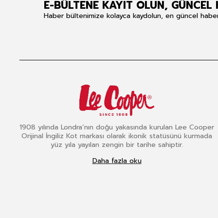
E-BÜLTENE KAYIT OLUN, GÜNCEL 
Haber bültenimize kolayca kaydolun, en güncel haberle
1908 yılında Londra’nın doğu yakasında kurulan Lee Cooper
Orijinal İngiliz Kot markası olarak ikonik statüsünü kurmada
yüz yıla yayılan zengin bir tarihe sahiptir.
Daha fazla oku