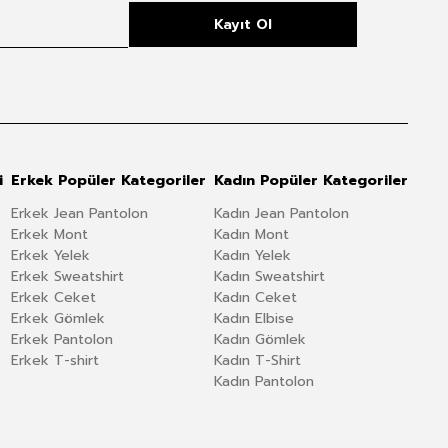
Kayıt Ol
i
Erkek Popüler Kategoriler
Kadın Popüler Kategoriler
Erkek Jean Pantolon
Kadın Jean Pantolon
Erkek Mont
Kadın Mont
Erkek Yelek
Kadın Yelek
Erkek Sweatshirt
Kadın Sweatshirt
Erkek Ceket
Kadın Ceket
Erkek Gömlek
Kadın Elbise
Erkek Pantolon
Kadın Gömlek
Erkek T-shirt
Kadın T-Shirt
Kadın Pantolon