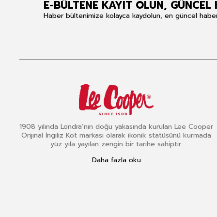
E-BÜLTENE KAYIT OLUN, GÜNCEL 
Haber bültenimize kolayca kaydolun, en güncel haberle
1908 yılında Londra’nın doğu yakasında kurulan Lee Cooper
Orijinal İngiliz Kot markası olarak ikonik statüsünü kurmada
yüz yıla yayılan zengin bir tarihe sahiptir.
Daha fazla oku