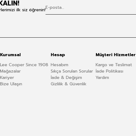
KALIN!
rimizi ilk siz öğrenin!
Kurumsal
Hesap
Müşteri Hizmetler
Lee Cooper Since 1908
Hesabım
Kargo ve Teslimat
Mağazalar
Sıkça Sorulan Sorular
İade Politikası
Kariyer
İade & Değişim
Yardım
Bize Ulaşın
Gizlilik & Güvenlik