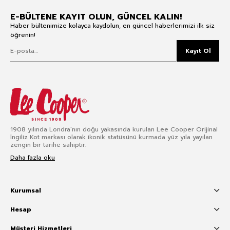
E-BÜLTENE KAYIT OLUN, GÜNCEL KALIN!
Haber bültenimize kolayca kaydolun, en güncel haberlerimizi ilk siz
öğrenin!
Kayıt Ol
1908 yılında Londra’nın doğu yakasında kurulan Lee Cooper Orijinal
İngiliz Kot markası olarak ikonik statüsünü kurmada yüz yıla yayılan
zengin bir tarihe sahiptir.
Daha fazla oku
Kurumsal
Hesap
Müşteri Hizmetleri