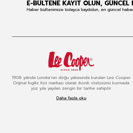
E-BÜLTENE KAYIT OLUN, GÜNCEL 
Haber bültenimize kolayca kaydolun, en güncel haberle
1908 yılında Londra’nın doğu yakasında kurulan Lee Cooper
Orijinal İngiliz Kot markası olarak ikonik statüsünü kurmada
yüz yıla yayılan zengin bir tarihe sahiptir.
Daha fazla oku