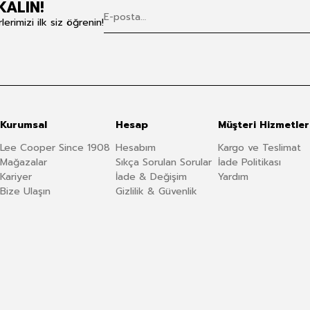
KALIN!
rimizi ilk siz öğrenin!
Kurumsal
Hesap
Müşteri Hizmetler
Lee Cooper Since 1908
Hesabım
Kargo ve Teslimat
Mağazalar
Sıkça Sorulan Sorular
İade Politikası
Kariyer
İade & Değişim
Yardım
Bize Ulaşın
Gizlilik & Güvenlik