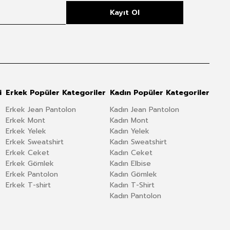
Kayıt Ol
i
Erkek Popüler Kategoriler
Kadın Popüler Kategoriler
Erkek Jean Pantolon
Kadın Jean Pantolon
Erkek Mont
Kadın Mont
Erkek Yelek
Kadın Yelek
Erkek Sweatshirt
Kadın Sweatshirt
Erkek Ceket
Kadın Ceket
Erkek Gömlek
Kadın Elbise
Erkek Pantolon
Kadın Gömlek
Erkek T-shirt
Kadın T-Shirt
Kadın Pantolon