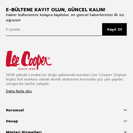
E-BÜLTENE KAYIT OLUN, GÜNCEL KALIN!
Haber bültenimize kolayca kaydolun, en güncel haberlerimizi ilk siz
öğrenin!
Kayıt Ol
1908 yılında Londra’nın doğu yakasında kurulan Lee Cooper Orijinal
İngiliz Kot markası olarak ikonik statüsünü kurmada yüz yıla yayılan
zengin bir tarihe sahiptir.
Daha fazla oku
Kurumsal
Hesap
Müşteri Hizmetleri