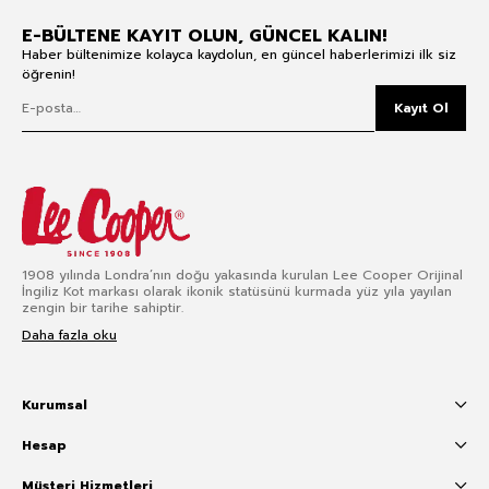
E-BÜLTENE KAYIT OLUN, GÜNCEL KALIN!
Haber bültenimize kolayca kaydolun, en güncel haberlerimizi ilk siz
öğrenin!
Kayıt Ol
1908 yılında Londra’nın doğu yakasında kurulan Lee Cooper Orijinal
İngiliz Kot markası olarak ikonik statüsünü kurmada yüz yıla yayılan
zengin bir tarihe sahiptir.
Daha fazla oku
Kurumsal
Hesap
Müşteri Hizmetleri