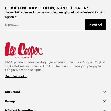
E-BÜLTENE KAYIT OLUN, GÜNCEL KALIN!
Haber bültenimize kolayca kaydolun, en güncel haberlerimizi ilk siz
öğrenin!
Kayıt Ol
1908 yılında Londra’nın doğu yakasında kurulan Lee Cooper Orijinal
İngiliz Kot markası olarak ikonik statüsünü kurmada yüz yıla yayılan
zengin bir tarihe sahiptir.
Daha fazla oku
Kurumsal
Hesap
Müşteri Hizmetleri