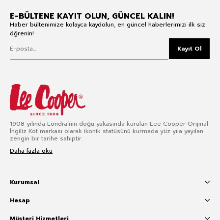
E-BÜLTENE KAYIT OLUN, GÜNCEL KALIN!
Haber bültenimize kolayca kaydolun, en güncel haberlerimizi ilk siz
öğrenin!
Kayıt Ol
1908 yılında Londra’nın doğu yakasında kurulan Lee Cooper Orijinal
İngiliz Kot markası olarak ikonik statüsünü kurmada yüz yıla yayılan
zengin bir tarihe sahiptir.
Daha fazla oku
Kurumsal
Hesap
Müşteri Hizmetleri