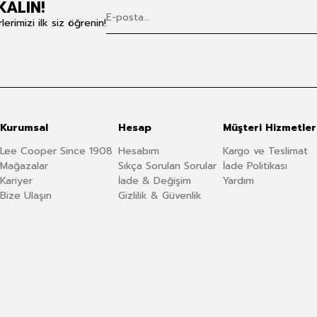
KALIN!
rimizi ilk siz öğrenin!
Kurumsal
Hesap
Müşteri Hizmetler
Lee Cooper Since 1908
Hesabım
Kargo ve Teslimat
Mağazalar
Sıkça Sorulan Sorular
İade Politikası
Kariyer
İade & Değişim
Yardım
Bize Ulaşın
Gizlilik & Güvenlik