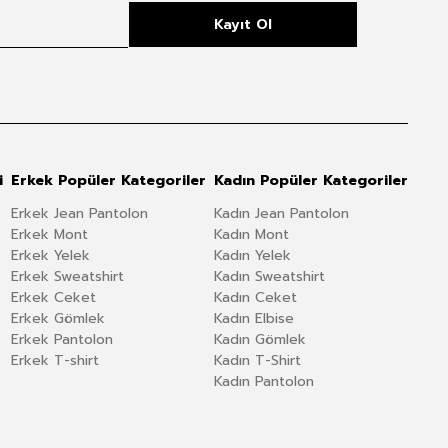
Kayıt Ol
i
Erkek Popüler Kategoriler
Kadın Popüler Kategoriler
Erkek Jean Pantolon
Kadın Jean Pantolon
Erkek Mont
Kadın Mont
Erkek Yelek
Kadın Yelek
Erkek Sweatshirt
Kadın Sweatshirt
Erkek Ceket
Kadın Ceket
Erkek Gömlek
Kadın Elbise
Erkek Pantolon
Kadın Gömlek
Erkek T-shirt
Kadın T-Shirt
Kadın Pantolon