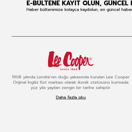
E-BÜLTENE KAYIT OLUN, GÜNCEL 
Haber bültenimize kolayca kaydolun, en güncel haberle
1908 yılında Londra’nın doğu yakasında kurulan Lee Cooper
Orijinal İngiliz Kot markası olarak ikonik statüsünü kurmada
yüz yıla yayılan zengin bir tarihe sahiptir.
Daha fazla oku