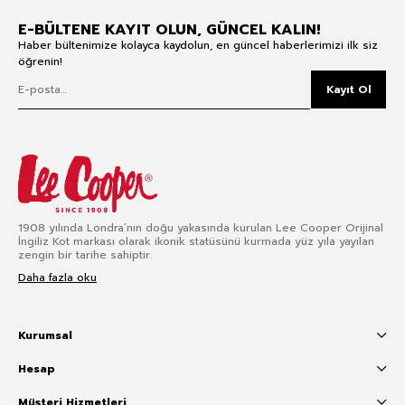
E-BÜLTENE KAYIT OLUN, GÜNCEL KALIN!
Haber bültenimize kolayca kaydolun, en güncel haberlerimizi ilk siz
öğrenin!
Kayıt Ol
1908 yılında Londra’nın doğu yakasında kurulan Lee Cooper Orijinal
İngiliz Kot markası olarak ikonik statüsünü kurmada yüz yıla yayılan
zengin bir tarihe sahiptir.
Daha fazla oku
Kurumsal
Hesap
Müşteri Hizmetleri