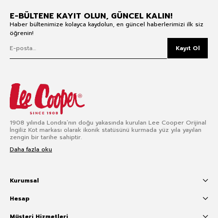
E-BÜLTENE KAYIT OLUN, GÜNCEL KALIN!
Haber bültenimize kolayca kaydolun, en güncel haberlerimizi ilk siz
öğrenin!
Kayıt Ol
1908 yılında Londra’nın doğu yakasında kurulan Lee Cooper Orijinal
İngiliz Kot markası olarak ikonik statüsünü kurmada yüz yıla yayılan
zengin bir tarihe sahiptir.
Daha fazla oku
Kurumsal
Hesap
Müşteri Hizmetleri