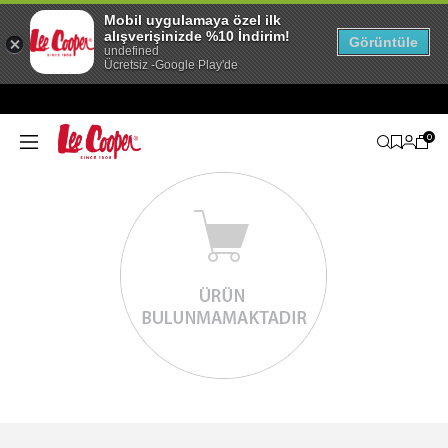
Mobil uygulamaya özel ilk
alışverişinizde %10 İndirim!
Görüntüle
undefined
Ücretsiz -Google Play'de
0