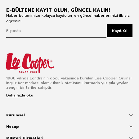
E-BÜLTENE KAYIT OLUN, GÜNCEL KALIN!
Haber bültenimize kolayca kaydolun, en güncel haberlerimizi ilk siz
öğrenin!
Kayıt Ol
1908 yılında Londra’nın doğu yakasında kurulan Lee Cooper Orijinal
İngiliz Kot markası olarak ikonik statüsünü kurmada yüz yıla yayılan
zengin bir tarihe sahiptir.
Daha fazla oku
Kurumsal
Hesap
Müşteri Hizmetleri