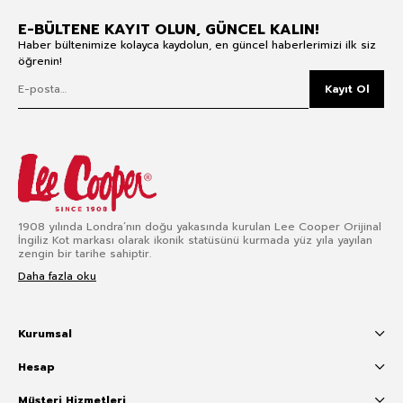
E-BÜLTENE KAYIT OLUN, GÜNCEL KALIN!
Haber bültenimize kolayca kaydolun, en güncel haberlerimizi ilk siz
öğrenin!
Kayıt Ol
1908 yılında Londra’nın doğu yakasında kurulan Lee Cooper Orijinal
İngiliz Kot markası olarak ikonik statüsünü kurmada yüz yıla yayılan
zengin bir tarihe sahiptir.
Daha fazla oku
Kurumsal
Hesap
Müşteri Hizmetleri