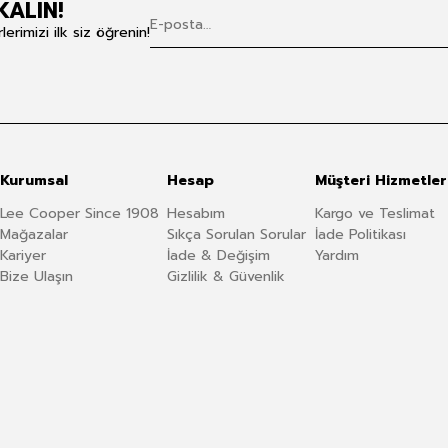
KALIN!
rimizi ilk siz öğrenin!
Kurumsal
Hesap
Müşteri Hizmetler
Lee Cooper Since 1908
Hesabım
Kargo ve Teslimat
Mağazalar
Sıkça Sorulan Sorular
İade Politikası
Kariyer
İade & Değişim
Yardım
Bize Ulaşın
Gizlilik & Güvenlik