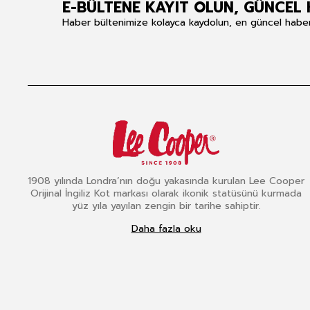
E-BÜLTENE KAYIT OLUN, GÜNCEL 
Haber bültenimize kolayca kaydolun, en güncel haberle
1908 yılında Londra’nın doğu yakasında kurulan Lee Cooper
Orijinal İngiliz Kot markası olarak ikonik statüsünü kurmada
yüz yıla yayılan zengin bir tarihe sahiptir.
Daha fazla oku