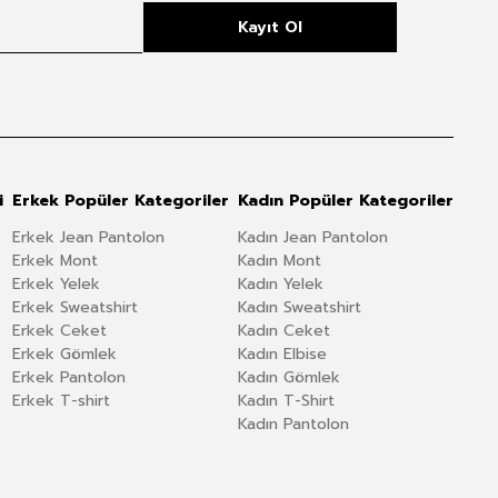
Kayıt Ol
i
Erkek Popüler Kategoriler
Kadın Popüler Kategoriler
Erkek Jean Pantolon
Kadın Jean Pantolon
Erkek Mont
Kadın Mont
Erkek Yelek
Kadın Yelek
Erkek Sweatshirt
Kadın Sweatshirt
Erkek Ceket
Kadın Ceket
Erkek Gömlek
Kadın Elbise
Erkek Pantolon
Kadın Gömlek
Erkek T-shirt
Kadın T-Shirt
Kadın Pantolon