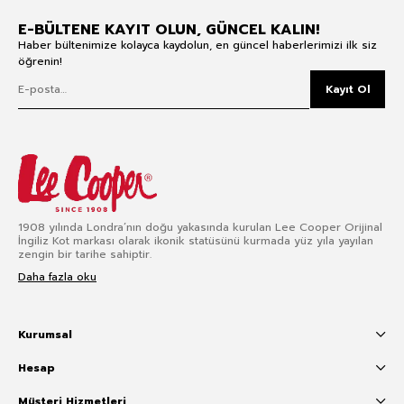
E-BÜLTENE KAYIT OLUN, GÜNCEL KALIN!
Haber bültenimize kolayca kaydolun, en güncel haberlerimizi ilk siz
öğrenin!
Kayıt Ol
1908 yılında Londra’nın doğu yakasında kurulan Lee Cooper Orijinal
İngiliz Kot markası olarak ikonik statüsünü kurmada yüz yıla yayılan
zengin bir tarihe sahiptir.
Daha fazla oku
Kurumsal
Hesap
Müşteri Hizmetleri