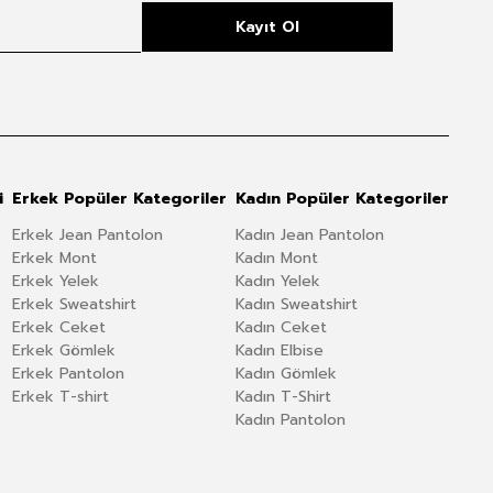
Kayıt Ol
i
Erkek Popüler Kategoriler
Kadın Popüler Kategoriler
Erkek Jean Pantolon
Kadın Jean Pantolon
Erkek Mont
Kadın Mont
Erkek Yelek
Kadın Yelek
Erkek Sweatshirt
Kadın Sweatshirt
Erkek Ceket
Kadın Ceket
Erkek Gömlek
Kadın Elbise
Erkek Pantolon
Kadın Gömlek
Erkek T-shirt
Kadın T-Shirt
Kadın Pantolon