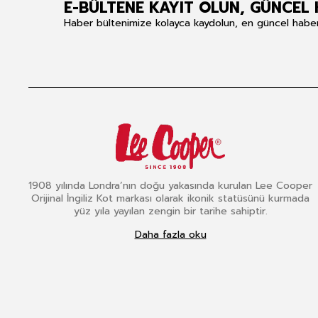
E-BÜLTENE KAYIT OLUN, GÜNCEL 
Haber bültenimize kolayca kaydolun, en güncel haberle
1908 yılında Londra’nın doğu yakasında kurulan Lee Cooper
Orijinal İngiliz Kot markası olarak ikonik statüsünü kurmada
yüz yıla yayılan zengin bir tarihe sahiptir.
Daha fazla oku