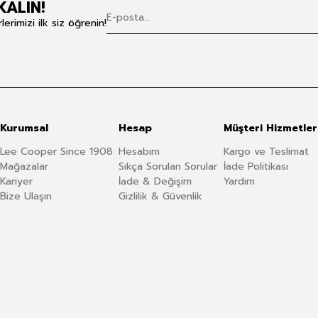
KALIN!
rimizi ilk siz öğrenin!
Kurumsal
Hesap
Müşteri Hizmetler
Lee Cooper Since 1908
Hesabım
Kargo ve Teslimat
Mağazalar
Sıkça Sorulan Sorular
İade Politikası
Kariyer
İade & Değişim
Yardım
Bize Ulaşın
Gizlilik & Güvenlik