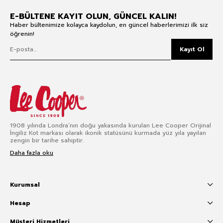
E-BÜLTENE KAYIT OLUN, GÜNCEL KALIN!
Haber bültenimize kolayca kaydolun, en güncel haberlerimizi ilk siz
öğrenin!
Kayıt Ol
1908 yılında Londra’nın doğu yakasında kurulan Lee Cooper Orijinal
İngiliz Kot markası olarak ikonik statüsünü kurmada yüz yıla yayılan
zengin bir tarihe sahiptir.
Daha fazla oku
Kurumsal
Hesap
Müşteri Hizmetleri