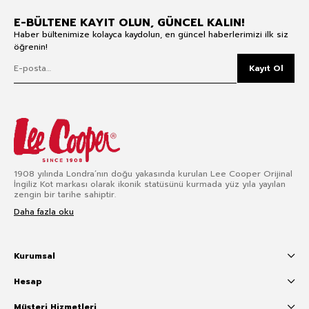
E-BÜLTENE KAYIT OLUN, GÜNCEL KALIN!
Haber bültenimize kolayca kaydolun, en güncel haberlerimizi ilk siz
öğrenin!
Kayıt Ol
1908 yılında Londra’nın doğu yakasında kurulan Lee Cooper Orijinal
İngiliz Kot markası olarak ikonik statüsünü kurmada yüz yıla yayılan
zengin bir tarihe sahiptir.
Daha fazla oku
Kurumsal
Hesap
Müşteri Hizmetleri