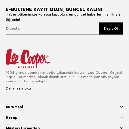
E-BÜLTENE KAYIT OLUN, GÜNCEL KALIN!
Haber bültenimize kolayca kaydolun, en güncel haberlerimizi ilk siz
öğrenin!
Kayıt Ol
1908 yılında Londra’nın doğu yakasında kurulan Lee Cooper Orijinal
İngiliz Kot markası olarak ikonik statüsünü kurmada yüz yıla yayılan
zengin bir tarihe sahiptir.
Daha fazla oku
Kurumsal
Hesap
Müşteri Hizmetleri