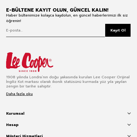
E-BÜLTENE KAYIT OLUN, GÜNCEL KALIN!
Haber bültenimize kolayca kaydolun, en güncel haberlerimizi ilk siz
öğrenin!
Kayıt Ol
1908 yılında Londra’nın doğu yakasında kurulan Lee Cooper Orijinal
İngiliz Kot markası olarak ikonik statüsünü kurmada yüz yıla yayılan
zengin bir tarihe sahiptir.
Daha fazla oku
Kurumsal
Hesap
Müşteri Hizmetleri