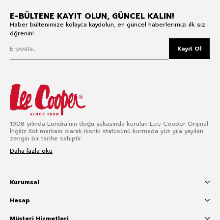
E-BÜLTENE KAYIT OLUN, GÜNCEL KALIN!
Haber bültenimize kolayca kaydolun, en güncel haberlerimizi ilk siz
öğrenin!
Kayıt Ol
1908 yılında Londra’nın doğu yakasında kurulan Lee Cooper Orijinal
İngiliz Kot markası olarak ikonik statüsünü kurmada yüz yıla yayılan
zengin bir tarihe sahiptir.
Daha fazla oku
Kurumsal
Hesap
Müşteri Hizmetleri