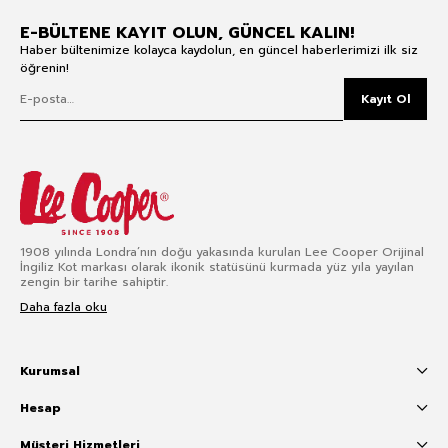
E-BÜLTENE KAYIT OLUN, GÜNCEL KALIN!
Haber bültenimize kolayca kaydolun, en güncel haberlerimizi ilk siz
öğrenin!
Kayıt Ol
1908 yılında Londra’nın doğu yakasında kurulan Lee Cooper Orijinal
İngiliz Kot markası olarak ikonik statüsünü kurmada yüz yıla yayılan
zengin bir tarihe sahiptir.
Daha fazla oku
Kurumsal
Hesap
Müşteri Hizmetleri