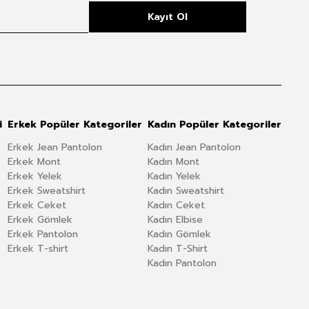
Kayıt Ol
i
Erkek Popüler Kategoriler
Kadın Popüler Kategoriler
Erkek Jean Pantolon
Kadın Jean Pantolon
Erkek Mont
Kadın Mont
Erkek Yelek
Kadın Yelek
Erkek Sweatshirt
Kadın Sweatshirt
Erkek Ceket
Kadın Ceket
Erkek Gömlek
Kadın Elbise
Erkek Pantolon
Kadın Gömlek
Erkek T-shirt
Kadın T-Shirt
Kadın Pantolon