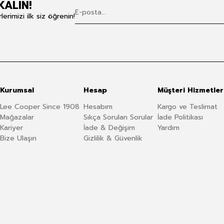
KALIN!
rimizi ilk siz öğrenin!
Kurumsal
Hesap
Müşteri Hizmetler
Lee Cooper Since 1908
Hesabım
Kargo ve Teslimat
Mağazalar
Sıkça Sorulan Sorular
İade Politikası
Kariyer
İade & Değişim
Yardım
Bize Ulaşın
Gizlilik & Güvenlik