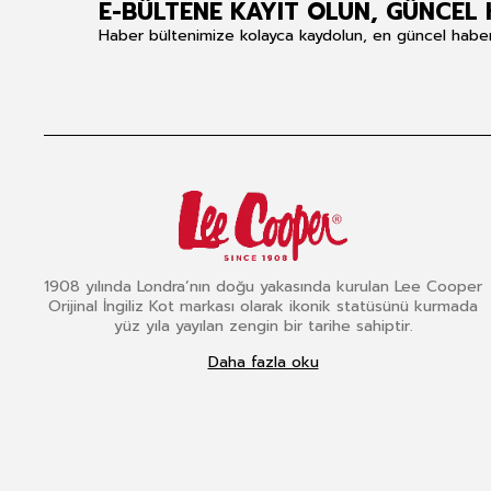
E-BÜLTENE KAYIT OLUN, GÜNCEL 
Haber bültenimize kolayca kaydolun, en güncel haberle
1908 yılında Londra’nın doğu yakasında kurulan Lee Cooper
Orijinal İngiliz Kot markası olarak ikonik statüsünü kurmada
yüz yıla yayılan zengin bir tarihe sahiptir.
Daha fazla oku