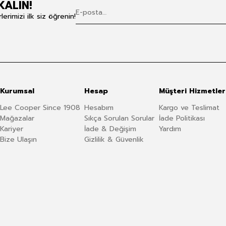
KALIN!
rimizi ilk siz öğrenin!
Kurumsal
Hesap
Müşteri Hizmetler
Lee Cooper Since 1908
Hesabım
Kargo ve Teslimat
Mağazalar
Sıkça Sorulan Sorular
İade Politikası
Kariyer
İade & Değişim
Yardım
Bize Ulaşın
Gizlilik & Güvenlik