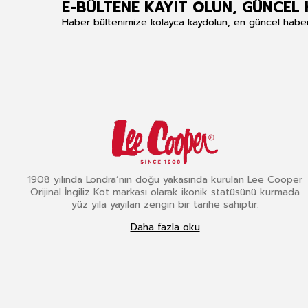
E-BÜLTENE KAYIT OLUN, GÜNCEL 
Haber bültenimize kolayca kaydolun, en güncel haberle
1908 yılında Londra’nın doğu yakasında kurulan Lee Cooper
Orijinal İngiliz Kot markası olarak ikonik statüsünü kurmada
yüz yıla yayılan zengin bir tarihe sahiptir.
Daha fazla oku