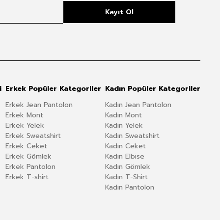
Kayıt Ol
i
Erkek Popüler Kategoriler
Kadın Popüler Kategoriler
Erkek Jean Pantolon
Kadın Jean Pantolon
Erkek Mont
Kadın Mont
Erkek Yelek
Kadın Yelek
Erkek Sweatshirt
Kadın Sweatshirt
Erkek Ceket
Kadın Ceket
Erkek Gömlek
Kadın Elbise
Erkek Pantolon
Kadın Gömlek
Erkek T-shirt
Kadın T-Shirt
Kadın Pantolon