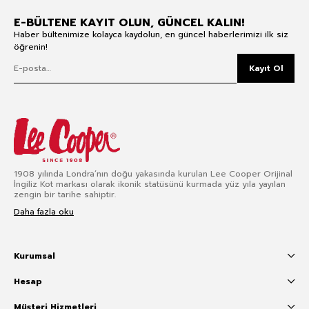
E-BÜLTENE KAYIT OLUN, GÜNCEL KALIN!
Haber bültenimize kolayca kaydolun, en güncel haberlerimizi ilk siz
öğrenin!
Kayıt Ol
1908 yılında Londra’nın doğu yakasında kurulan Lee Cooper Orijinal
İngiliz Kot markası olarak ikonik statüsünü kurmada yüz yıla yayılan
zengin bir tarihe sahiptir.
Daha fazla oku
Kurumsal
Hesap
Müşteri Hizmetleri